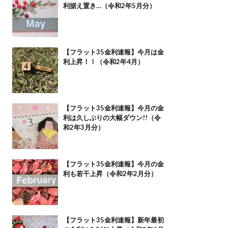
利据え置き…（令和2年5月分）
【フラット35金利速報】今月は金
利上昇！！（令和2年4月）
【フラット35金利速報】今月の金
利は久しぶりの大幅ダウン!!（令
和2年3月分）
【フラット35金利速報】今月の金
利も若干上昇（令和2年2月分）
【フラット35金利速報】新年最初