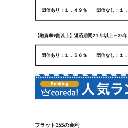
団信あり：１．４９％ 団信なし：１．
【融資率9割以上】返済期間2１年以上～35
団信あり：１．５６％ 団信なし：１．
フラット35Sの金利