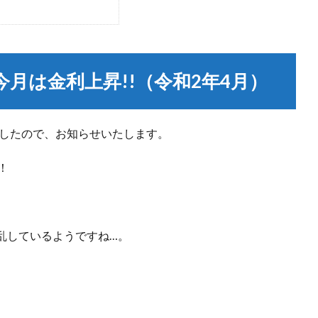
今月は金利上昇!!（令和2年4月）
ましたので、お知らせいたします。
！
乱しているようですね…。