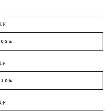
以下
０３％
以下
１０％
以下