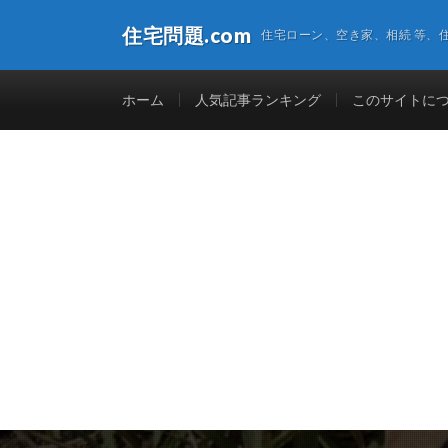
住宅問題.com
住宅ローン、空き家、相続 等、
ホーム
人気記事ランキング
このサイトに