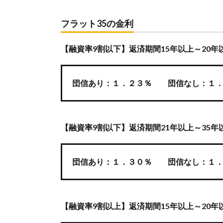
フラット35の金利
【融資率9割以下】返済期間15年以上～20年
団信あり：１．２３％ 団信なし：１．
【融資率9割以下】返済期間21年以上～35年
団信あり：１．３０％ 団信なし：１．
【融資率9割以上】返済期間15年以上～20年