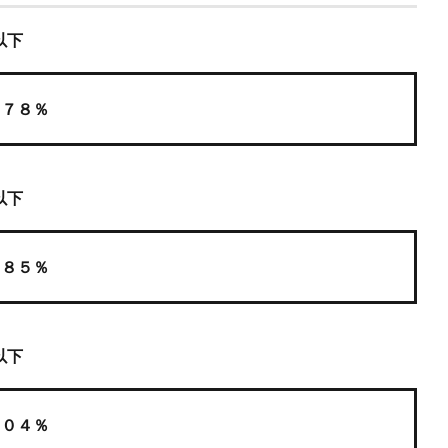
以下
７８％
以下
８５％
以下
０４％