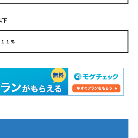
以下
１１％