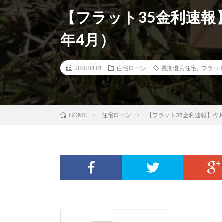
【フラット35金利速報
年4月）
2020.04.01
住宅ローン
長期優良住宅
,
フラッ
住宅ローン
【フラット35金利速報】今
HOME