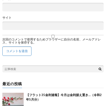
サイト
次回のコメントで使用するためブラウザーに自分の名前、メールアドレ
ス、サイトを保存する。
最近の投稿
【フラット35金利速報】今月は金利据え置き…（令和2
年5月分）