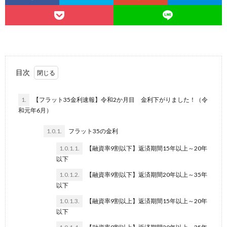
目次
1.
【フラット35金利速報】令和2か月目 金利下がりました！（令
和元年6月）
1.0.1.
フラット35の金利
1.0.1.1.
【融資率9割以下】返済期間15年以上～20年
以下
1.0.1.2.
【融資率9割以下】返済期間20年以上～35年
以下
1.0.1.3.
【融資率9割以上】返済期間15年以上～20年
以下