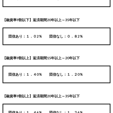
【融資率9割以下】返済期間20年以上～35年以下
団信あり：１．０2％ 団信なし：０．８2％
【融資率9割以上】返済期間15年以上～20年以下
団信あり：１．４0％ 団信なし：１．２0％
【融資率9割以上】返済期間20年以上～35年以下
団信あり：１．４6％ 団信なし：１．２6％