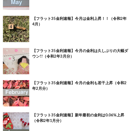
【フラット35金利速報】今月は金利上昇！！（令和2年
4月）
【フラット35金利速報】今月の金利は久しぶりの大幅ダ
ウン!!（令和2年3月分）
【フラット35金利速報】今月の金利も若干上昇（令和2
年2月分）
【フラット35金利速報】新年最初の金利は0.06%上昇
（令和2年1月分）