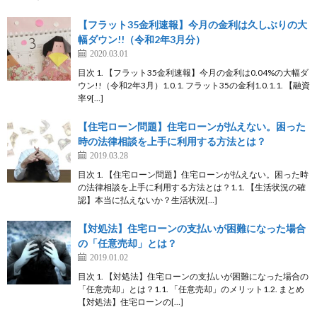
【フラット35金利速報】今月の金利は久しぶりの大
幅ダウン!!（令和2年3月分）
2020.03.01
目次 1. 【フラット35金利速報】今月の金利は0.04%の大幅ダ
ウン!!（令和2年3月）1.0.1. フラット35の金利1.0.1.1. 【融資
率9[…]
【住宅ローン問題】住宅ローンが払えない。困った
時の法律相談を上手に利用する方法とは？
2019.03.28
目次 1. 【住宅ローン問題】住宅ローンが払えない。困った時
の法律相談を上手に利用する方法とは？1.1. 【生活状況の確
認】本当に払えないか？生活状況[…]
【対処法】住宅ローンの支払いが困難になった場合
の「任意売却」とは？
2019.01.02
目次 1. 【対処法】住宅ローンの支払いが困難になった場合の
「任意売却」とは？1.1. 「任意売却」のメリット1.2. まとめ
【対処法】住宅ローンの[…]