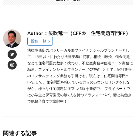
Author：矢吹竜一（CFP® 住宅問題専門FP）
投稿一覧
法律事務所のパラリーガル兼ファイナンシャルプランナーとし
て、15年以上にわたり法律実務に従事。相続、離婚、借金問題
などで住宅問題に数多く携わり、不動産実務や住宅ローン実務に
精通。ファイナンシャルプランナー（CFP®）として、家計改善
のコンサルティング業務も手掛ける。現在は、住宅問題専門の
FPとして、住宅問題を抱えている方々のカウンセリングをしな
がら、様々な住宅問題に役立つ情報を発信中。 プライベートで
は小学生と保育園児の娘2人を持つアラフォーパパ。妻と共働き
で絶賛子育て大奮闘中！
関連する記事