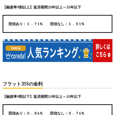
【融資率9割以上】返済期間20年以上～35年以下
団信あり：１．７1％ 団信なし：１．５1％
フラット35Sの金利
【融資率9割以下】返済期間15年以上～20年以下
団信あり：０．９6％ 団信なし：０．７6％