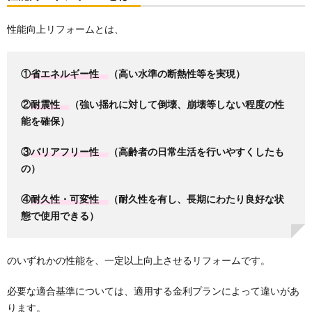
性能向上リフォームとは、
①
省エネルギー性
（高い水準の断熱性等を実現）
②
耐震性
（強い揺れに対して倒壊、崩壊等しない程度の性
能を確保）
③
バリアフリー性
（高齢者の日常生活を行いやすくしたも
の）
④
耐久性・可変性
（耐久性を有し、長期にわたり良好な状
態で使用できる）
のいずれかの性能を、一定以上向上させるリフォームです。
必要な適合基準については、適用する金利プランによって違いがあ
ります。