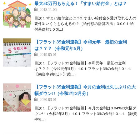
最大50万円もらえる！「すまい給付金」とは？
2018.11.06
目次 1. すまい給付金とは？2. すまい給付金を受け取れる人の
要件3. いくらもらえるの？（給付額の計算方法）3.0.0.1. 給
付基礎額3.0.0[…]
【フラット35金利速報】令和元年 最初の金利
は？？？（令和元年5月）
2019.05.01
目次 1. 【フラット35金利速報】令和元年 最初の金利
は？？？（令和元年5月）1.0.1. フラット35の金利1.0.1.1.
【融資率9割以下】返[…]
【フラット35金利速報】今月の金利は久しぶりの大
幅ダウン!!（令和2年3月分）
2020.03.01
目次 1. 【フラット35金利速報】今月の金利は0.04%の大幅ダ
ウン!!（令和2年3月）1.0.1. フラット35の金利1.0.1.1. 【融資
率9[…]