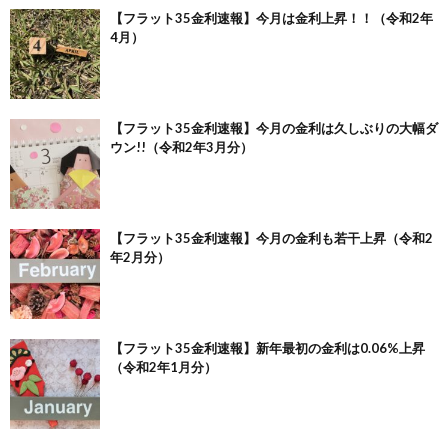
【フラット35金利速報】今月は金利上昇！！（令和2年
4月）
【フラット35金利速報】今月の金利は久しぶりの大幅ダ
ウン!!（令和2年3月分）
【フラット35金利速報】今月の金利も若干上昇（令和2
年2月分）
【フラット35金利速報】新年最初の金利は0.06%上昇
（令和2年1月分）