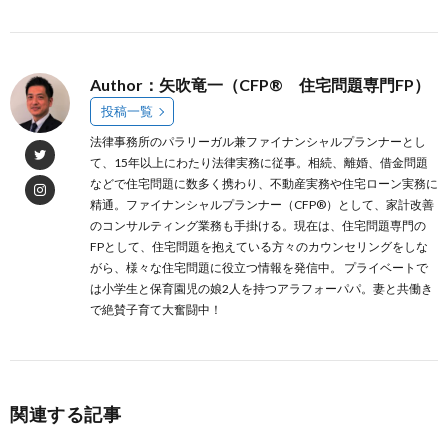
Author：矢吹竜一（CFP® 住宅問題専門FP）
投稿一覧
法律事務所のパラリーガル兼ファイナンシャルプランナーとし
て、15年以上にわたり法律実務に従事。相続、離婚、借金問題
などで住宅問題に数多く携わり、不動産実務や住宅ローン実務に
精通。ファイナンシャルプランナー（CFP®）として、家計改善
のコンサルティング業務も手掛ける。現在は、住宅問題専門の
FPとして、住宅問題を抱えている方々のカウンセリングをしな
がら、様々な住宅問題に役立つ情報を発信中。 プライベートで
は小学生と保育園児の娘2人を持つアラフォーパパ。妻と共働き
で絶賛子育て大奮闘中！
関連する記事