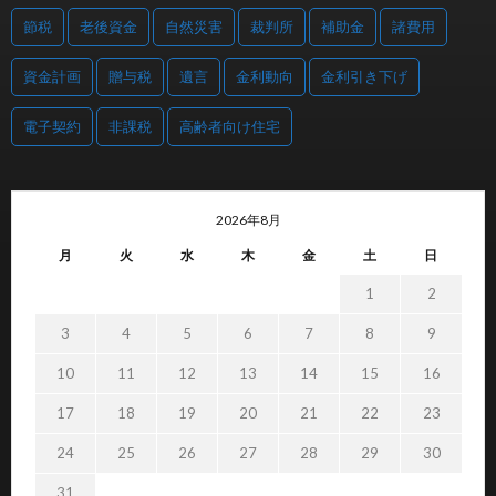
節税
老後資金
自然災害
裁判所
補助金
諸費用
資金計画
贈与税
遺言
金利動向
金利引き下げ
電子契約
非課税
高齢者向け住宅
2026年8月
月
火
水
木
金
土
日
1
2
3
4
5
6
7
8
9
10
11
12
13
14
15
16
17
18
19
20
21
22
23
24
25
26
27
28
29
30
31