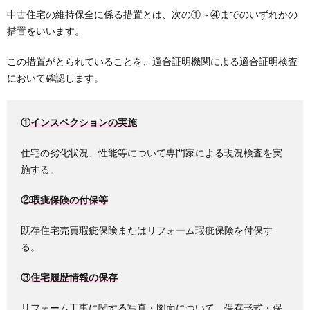
中古住宅の維持保全に係る措置とは、次の①～④までのいずれかの
措置をいいます。
この措置がとられていることを、適合証明機関による適合証明検査
において確認します。
①
インスペクションの実施
住宅の劣化状況、性能等について専門家による現況検査を実
施する。
②
瑕疵保険の付保等
既存住宅売買瑕疵保険またはリフォーム瑕疵保険を付保す
る。
③
住宅履歴情報の保存
リフォーム工事に関する写真・図面について、保存形式・保