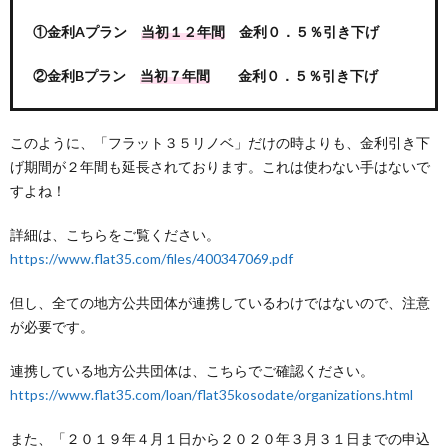
①金利Aプラン
当初１２年間
金利０．５％引き下げ
②金利Bプラン
当初７年間
金利０．５％引き下げ
このように、「フラット３５リノベ」だけの時よりも、金利引き下
げ期間が２年間も延長されております。これは使わない手はないで
すよね！
詳細は、こちらをご覧ください。
https://www.flat35.com/files/400347069.pdf
但し、全ての地方公共団体が連携しているわけではないので、注意
が必要です。
連携している地方公共団体は、こちらでご確認ください。
https://www.flat35.com/loan/flat35kosodate/organizations.html
また、「２０１９年４月１日から２０２０年３月３１日までの申込