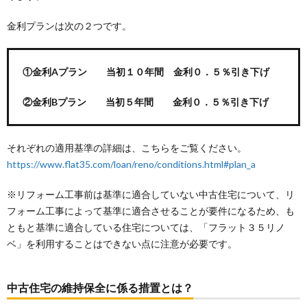
金利プランは次の２つです。
①金利Aプラン 当初１０年間 金利０．５％引き下げ
②金利Bプラン 当初５年間 金利０．５％引き下げ
それぞれの適用基準の詳細は、こちらをご覧ください。
https://www.flat35.com/loan/reno/conditions.html#plan_a
※リフォーム工事前は基準に適合していない中古住宅について、リ
フォーム工事によって基準に適合させることが要件になるため、も
ともと基準に適合している住宅については、「フラット３５リノ
ベ」を利用することはできない点に注意が必要です。
中古住宅の維持保全に係る措置とは？