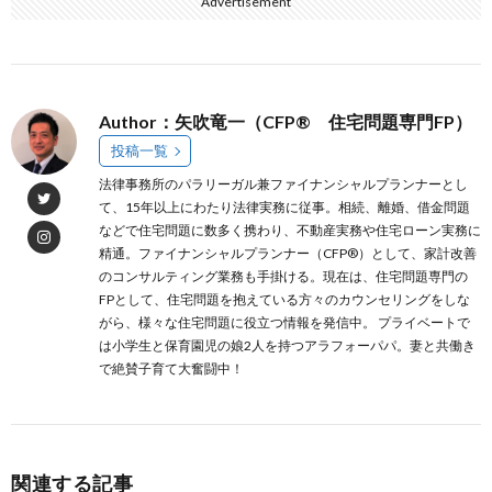
Advertisement
Author：矢吹竜一（CFP® 住宅問題専門FP）
投稿一覧
法律事務所のパラリーガル兼ファイナンシャルプランナーとし
て、15年以上にわたり法律実務に従事。相続、離婚、借金問題
などで住宅問題に数多く携わり、不動産実務や住宅ローン実務に
精通。ファイナンシャルプランナー（CFP®）として、家計改善
のコンサルティング業務も手掛ける。現在は、住宅問題専門の
FPとして、住宅問題を抱えている方々のカウンセリングをしな
がら、様々な住宅問題に役立つ情報を発信中。 プライベートで
は小学生と保育園児の娘2人を持つアラフォーパパ。妻と共働き
で絶賛子育て大奮闘中！
関連する記事