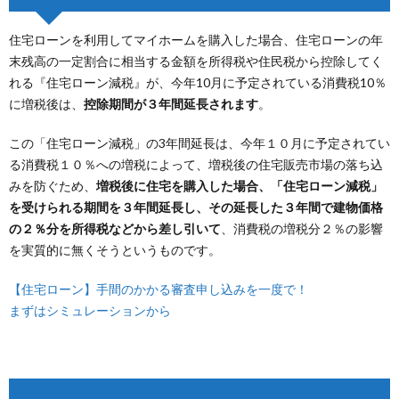
住宅ローンを利用してマイホームを購入した場合、住宅ローンの年
末残高の一定割合に相当する金額を所得税や住民税から控除してく
れる『住宅ローン減税』が、今年10月に予定されている消費税10％
に増税後は、
控除期間が３年間延長されます
。
この「住宅ローン減税」の3年間延長は、今年１０月に予定されてい
る消費税１０％への増税によって、増税後の住宅販売市場の落ち込
みを防ぐため、
増税後に住宅を購入した場合、「住宅ローン減税」
を受けられる期間を３年間延長し、その延長した３年間で建物価格
の２％分を所得税などから差し引いて
、消費税の増税分２％の影響
を実質的に無くそうというものです。
【住宅ローン】手間のかかる審査申し込みを一度で！
まずはシミュレーションから