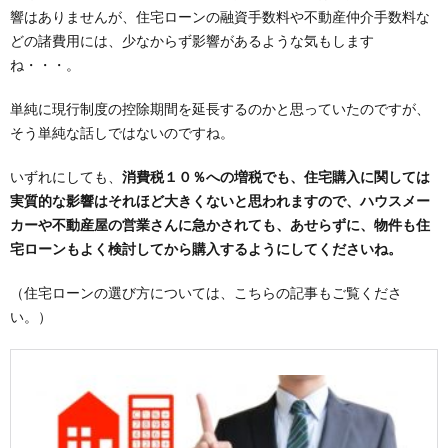
響はありませんが、住宅ローンの融資手数料や不動産仲介手数料な
どの諸費用には、少なからず影響があるような気もします
ね・・・。
単純に現行制度の控除期間を延長するのかと思っていたのですが、
そう単純な話しではないのですね。
いずれにしても、
消費税１０％への増税でも、住宅購入に関しては
実質的な影響はそれほど大きくないと思われますので、ハウスメー
カーや不動産屋の営業さんに急かされても、あせらずに、物件も住
宅ローンもよく検討してから購入するようにしてくださいね。
（住宅ローンの選び方については、こちらの記事もご覧くださ
い。）