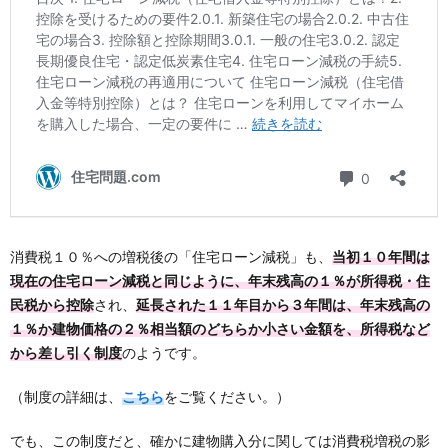
消費税１０％への増税後の「住宅ローン減税」も、
当初１０年間は
現在の住宅ローン減税と同じように、年末残高の１％が所得税・住
民税から控除
され、
延長された１１年目から３年間は、年末残高の
１％か建物価格の２％相当額のどちらか小さい金額を、所得税など
から差し引く制度
のようです。
（制度の詳細は、
こちら
をご覧ください。）
でも、この制度だと、確かに建物購入分に関しては消費税増税の影