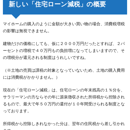
新しい「住宅ローン減税」の概要
マイホームの購入のように金額が大きい買い物の場合、消費税増税
の影響は無視できません。
建物だけの価格にしても、仮に２０００万円だったとすれば、２パ
ーセントの増税で４０万円もの負担増になってしまいますので、そ
の増税分が還元される制度はうれしいですね。
（※土地の売買は課税の対象となっていないため、土地の購入費用
には消費税がかかりません。）
現在の「住宅ローン減税」は、住宅ローンの年末残高の１％分を、
サラリーマンの方ならその年に源泉徴収された所得税から控除され
るもので、最大で年５０万円の還付が１０年間受けられる制度とな
っております。
所得税から控除しきれなかった分は、翌年の住民税から差し引かれ