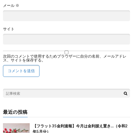
メール
※
サイト
次回のコメントで使用するためブラウザーに自分の名前、メールアドレ
ス、サイトを保存する。
最近の投稿
【フラット35金利速報】今月は金利据え置き…（令和2
年5月分）