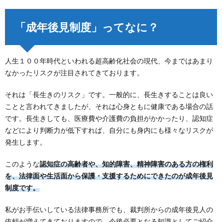
「成年後見制度」ってなに？
人生１００年時代といわれる超高齢化社会の現代、今まではあまり
なかったリスクが注目されてきております。
それは「長生きのリスク」です。一般的に、長生きすることは良い
ことと言われてきましたが、それは心身ともに健康である場合の話
です。長生きしても、医療費や介護費の負担がかかったり、認知症
などにより判断力が低下すれば、自分にも身内にも様々なリスクが
発生します。
このような
認知症の高齢者や、知的障害、精神障害のある方の権利
を、法律面や生活面から保護・支援するためにできたのが成年後見
制度です。
私がお手伝いしている法律事務所でも、裁判所からの成年後見人の
依頼が増えてきておりますので、今後必要となる知識としてご紹介