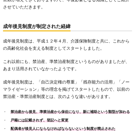
させていただきます。
成年後見制度が制定された経緯
成年後見制度は、平成１２年４月、介護保険制度と共に、これから
の高齢化社会を支える制度としてスタートしました。
これ以前にも、禁治産、準禁治産制度というものがありましたが、
あまり活用されていなかったようです。
成年後見制度は、「自己決定権の尊重」「残存能力の活用」「ノー
マライゼーション」等の理念を掲げてスタートしたもので、以前の
禁治産・準禁治産制度とは、次のような違いがあります。
禁治産から後見、準禁治産から保佐になり、新に補助という類型が加わる
戸籍には記載されず、登記へと変更
配偶者が後見人にならなければならないという制度が廃止された