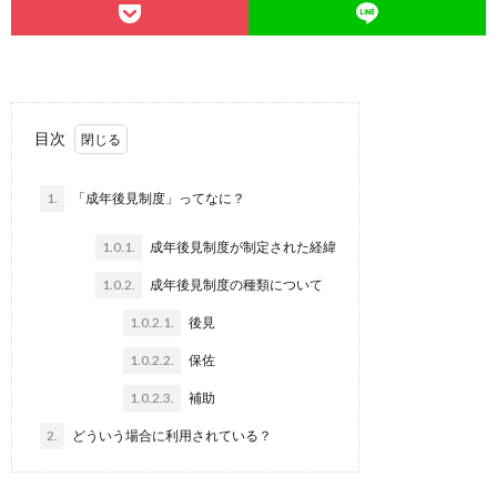
目次
1.
「成年後見制度」ってなに？
1.0.1.
成年後見制度が制定された経緯
1.0.2.
成年後見制度の種類について
1.0.2.1.
後見
1.0.2.2.
保佐
1.0.2.3.
補助
2.
どういう場合に利用されている？