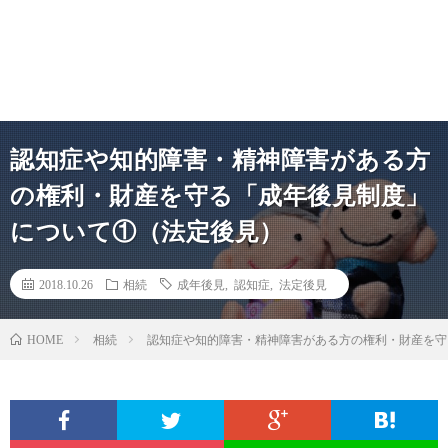
認知症や知的障害・精神障害がある方
の権利・財産を守る「成年後見制度」
について①（法定後見）
2018.10.26
相続
成年後見
,
認知症
,
法定後見
相続
認知症や知的障害・精神障害がある方の権利・財産を守
HOME