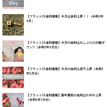
【フラット35金利速報】今月は金利上昇！！（令和2年
4月）
【フラット35金利速報】今月の金利は久しぶりの大幅ダ
ウン!!（令和2年3月分）
【フラット35金利速報】今月の金利も若干上昇（令和2
年2月分）
【フラット35金利速報】新年最初の金利は0.06%上昇
（令和2年1月分）