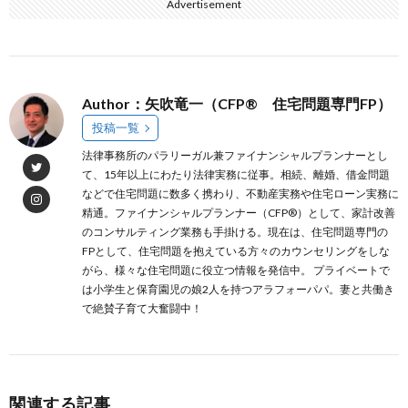
Advertisement
Author：矢吹竜一（CFP® 住宅問題専門FP）
投稿一覧
法律事務所のパラリーガル兼ファイナンシャルプランナーとし
て、15年以上にわたり法律実務に従事。相続、離婚、借金問題
などで住宅問題に数多く携わり、不動産実務や住宅ローン実務に
精通。ファイナンシャルプランナー（CFP®）として、家計改善
のコンサルティング業務も手掛ける。現在は、住宅問題専門の
FPとして、住宅問題を抱えている方々のカウンセリングをしな
がら、様々な住宅問題に役立つ情報を発信中。 プライベートで
は小学生と保育園児の娘2人を持つアラフォーパパ。妻と共働き
で絶賛子育て大奮闘中！
関連する記事