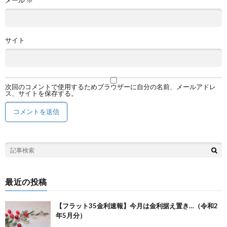
メール
※
サイト
次回のコメントで使用するためブラウザーに自分の名前、メールアドレ
ス、サイトを保存する。
最近の投稿
【フラット35金利速報】今月は金利据え置き…（令和2
年5月分）