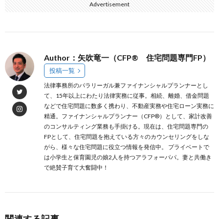
Advertisement
Author：矢吹竜一（CFP® 住宅問題専門FP）
投稿一覧
法律事務所のパラリーガル兼ファイナンシャルプランナーとし
て、15年以上にわたり法律実務に従事。相続、離婚、借金問題
などで住宅問題に数多く携わり、不動産実務や住宅ローン実務に
精通。ファイナンシャルプランナー（CFP®）として、家計改善
のコンサルティング業務も手掛ける。現在は、住宅問題専門の
FPとして、住宅問題を抱えている方々のカウンセリングをしな
がら、様々な住宅問題に役立つ情報を発信中。 プライベートで
は小学生と保育園児の娘2人を持つアラフォーパパ。妻と共働き
で絶賛子育て大奮闘中！
関連する記事