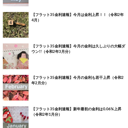
【フラット35金利速報】今月は金利上昇！！（令和2年
4月）
【フラット35金利速報】今月の金利は久しぶりの大幅ダ
ウン!!（令和2年3月分）
【フラット35金利速報】今月の金利も若干上昇（令和2
年2月分）
【フラット35金利速報】新年最初の金利は0.06%上昇
（令和2年1月分）