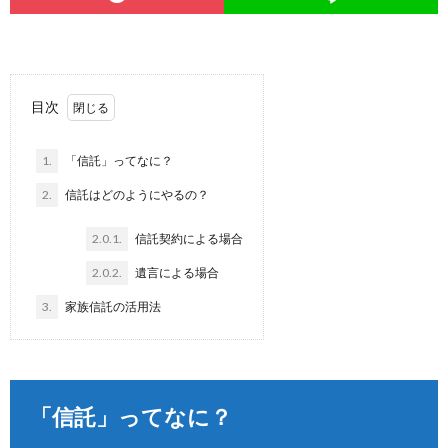
目次
1.
「信託」ってなに？
2.
信託はどのようにやるの？
2.0.1.
信託契約による場合
2.0.2.
遺言による場合
3.
家族信託の活用法
「信託」ってなに？