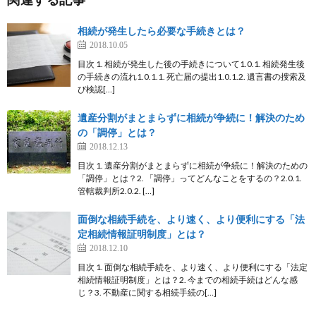
相続が発生したら必要な手続きとは？
2018.10.05
目次 1. 相続が発生した後の手続きについて1.0.1. 相続発生後
の手続きの流れ1.0.1.1. 死亡届の提出1.0.1.2. 遺言書の捜索及
び検認[…]
遺産分割がまとまらずに相続が争続に！解決のため
の「調停」とは？
2018.12.13
目次 1. 遺産分割がまとまらずに相続が争続に！解決のための
「調停」とは？2. 「調停」ってどんなことをするの？2.0.1.
管轄裁判所2.0.2. […]
面倒な相続手続を、より速く、より便利にする「法
定相続情報証明制度」とは？
2018.12.10
目次 1. 面倒な相続手続を、より速く、より便利にする「法定
相続情報証明制度」とは？2. 今までの相続手続はどんな感
じ？3. 不動産に関する相続手続の[…]