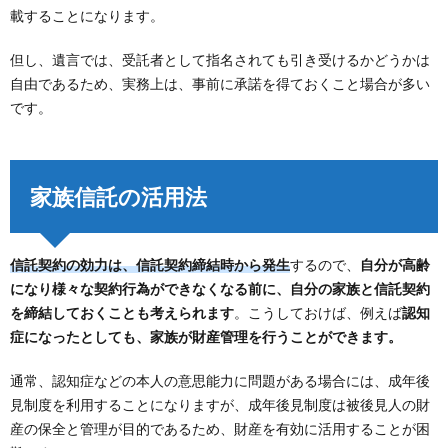
載することになります。
但し、遺言では、受託者として指名されても引き受けるかどうかは
自由であるため、実務上は、事前に承諾を得ておくこと場合が多い
です。
家族信託の活用法
信託契約の効力は、信託契約締結時から発生
するので、
自分が高齢
になり様々な契約行為ができなくなる前に、自分の家族と信託契約
を締結しておくことも考えられます
。こうしておけば、例えば
認知
症になったとしても、家族が財産管理を行うことができます。
通常、認知症などの本人の意思能力に問題がある場合には、成年後
見制度を利用することになりますが、成年後見制度は被後見人の財
産の保全と管理が目的であるため、財産を有効に活用することが困