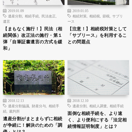
2019.01.09
2019.01.05
遺産分割
,
相続手続
,
民法改正
,
相続対策
,
相続税
,
節税
,
サブリ
遺言
ース
【まもなく施行！】民法（相
【注意！】相続税対策として
続関係）改正法の施行・第１
「サブリース」を利用するこ
弾「自筆証書遺言の方式を緩
との問題点
和」
2018.12.13
2018.12.10
遺産分割協議
,
財産分与
,
相続手
遺産分割
,
相続人調査
,
相続手続
続
,
裁判所
面倒な相続手続を、より速
遺産分割がまとまらずに相続
く、より便利にする「法定相
が争続に！解決のための「調
続情報証明制度」とは？
停」とは？